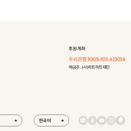
후원 계좌
우리은행
1005-101-413016
예금주 : (사)하트하트재단
한국어