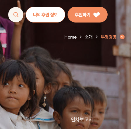
나의 후원 정보
후원하기
Home
소개
투명경영
연차보고서