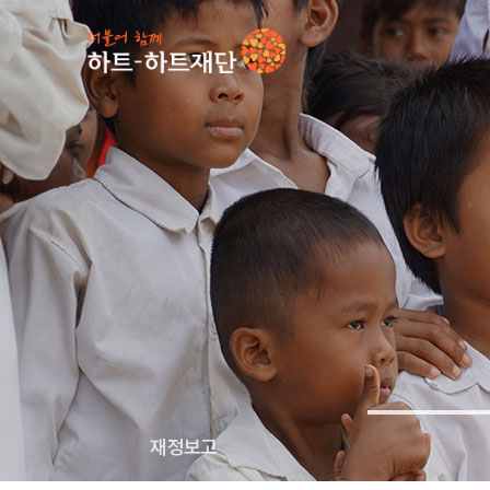
인기 키워드
#
재정보고
투명경영