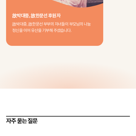
故박대중, 故한문선 후원자
故박대중, 故한문선 부부의 자녀들이 부모님의 나눔
정신을 이어 유산을 기부해 주셨습니다.
자주 묻는 질문