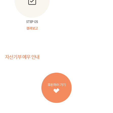
STEP 05
결과보고
자산기부 예우 안내
후원하러 가기