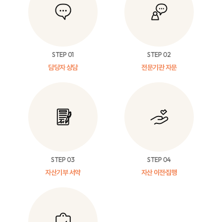
STEP 01
STEP 02
담당자 상담
전문기관 자문
STEP 03
STEP 04
자산기부 서약
자산 이전·집행