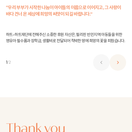
“우리 부부가 시작한 나눔이 아이들의 이름으로 이어지고,
그 사랑이
바다 건너 온 세상에 희망의 씨앗이 되길 바랍니다.”
하트-하트재단에 전해주신 소중한 후원 자산은, 필리핀 빈민지역 아동들을 위한
영유아 필수품과 장학금,
생활비로 전달되어 척박한 땅에 희망의 꽃을 피웠습니다.
1
/
2
Thank you