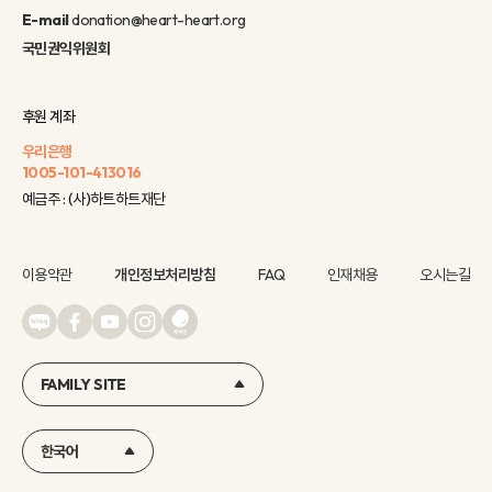
E-mail
donation@heart-heart.org
국민권익위원회
후원 계좌
우리은행
1005-101-413016
예금주 : (사)하트하트재단
이용약관
개인정보처리방침
FAQ
인재채용
오시는길
FAMILY SITE
한국어