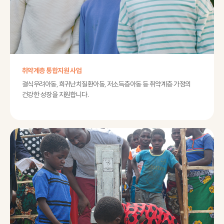
취약계층 통합지원 사업
결식우려아동, 희귀난치질환아동, 저소득층아동 등 취약계층 가정의
건강한 성장을 지원합니다.