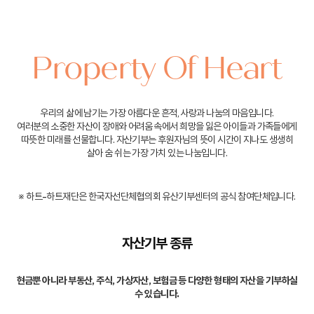
Property Of Heart
우리의 삶에 남기는 가장 아름다운 흔적, 사랑과 나눔의 마음입니다.
여러분의 소중한 자산이 장애와 어려움 속에서 희망을 잃은 아이들과 가족들에게
따뜻한 미래를 선물합니다.
자산기부는 후원자님의 뜻이 시간이 지나도 생생히
살아 숨 쉬는 가장 가치 있는 나눔입니다.
※ 하트-하트재단은 한국자선단체협의회 유산기부센터의 공식 참여단체입니다.
자산기부 종류
현금뿐 아니라 부동산, 주식, 가상자산, 보험금 등 다양한 형태의 자산을 기부하실
수 있습니다.