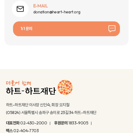
E-MAIL
donation@heart-heart.org
1:1 문의
하트-하트재단 이사장 신인숙, 회장 오지철
(05824) 서울특별시 송파구 송이로 23길 34 하트-하트재단
대표전화
02-430-2000
후원문의
1833-9005
팩스
02-404-7703