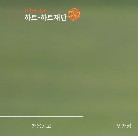
인기 키워드
#
채용공고
인재상
인재채용