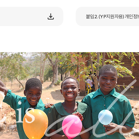
붙임2. (YP지원자용) 개인정