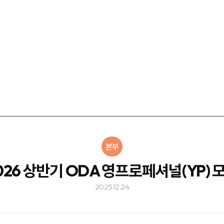
본부
026 상반기 ODA 영프로페셔널(YP) 
2025.12.24