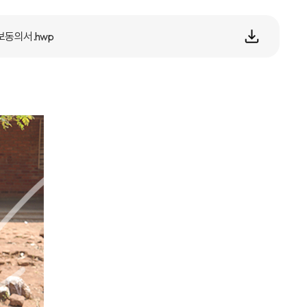
보동의서.hwp