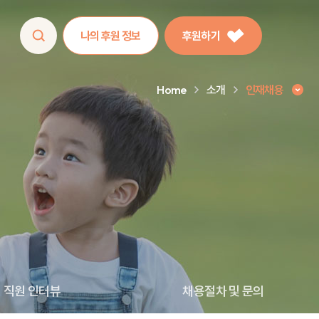
나의 후원 정보
후원하기
Home
소개
인재채용
직원 인터뷰
채용절차 및 문의