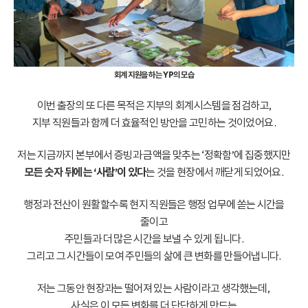
회계 지원을 하는 YP의 모습
이번 출장의 또 다른 목적은
지부의 회계시스템을 점검하고,
지부 직원들과 함께 더 효율적인 방안을 고민하는 것이었어요.
저는 지금까지 본부에서 증빙과 금액을 맞추는 ‘정확함’에 집중했지만
모든 숫자 뒤에는 ‘사람’이 있다
는 것을 현장에서 깨닫게 되었어요.
행정과 전산이 원활할수록 현지 직원들은 행정 업무에 쏟는 시간을
줄이고
주민들과 더 많은 시간을 보낼 수 있게 됩니다.
그리고 그 시간들이 모여 주민들의 삶에 큰 변화를 만들어냅니다.
저는 그동안 현장과는 떨어져 있는 사람이라고 생각했는데,
사실은 이 모든 변화를 더 단단하게 만드는