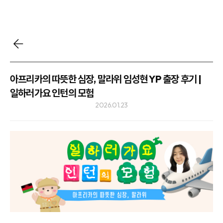
아프리카의 따뜻한 심장, 말라위 임성현 YP 출장 후기 |
일하러가요 인턴의 모험
2026.01.23