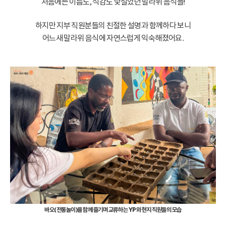
처음에는 이름도, 식감도 낯설었던 말라위 음식들!
하지만 지부 직원분들의 친절한 설명과 함께하다 보니
어느새 말라위 음식에 자연스럽게 익숙해졌어요.
바오(전통놀이)를 함께 즐기며 교류하는 YP와 현지 직원들의 모습