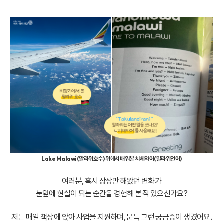
Lake Malawi(말라위호수) 위에서 배워본 치체와어(말라위언어)
여러분, 혹시 상상만 해왔던 변화가
눈앞에 현실이 되는 순간을 경험해 본 적 있으신가요?
저는 매일 책상에 앉아 사업을 지원하며, 문득 그런 궁금증이 생겼어요.