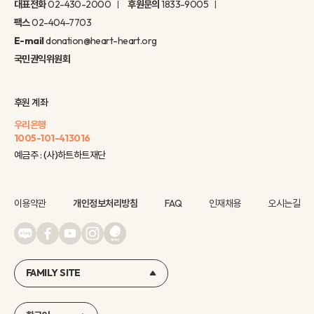
대표전화
02-430-2000
후원문의
1833-9005
팩스
02-404-7703
E-mail
donation@heart-heart.org
국민권익위원회
후원 계좌
우리은행
1005-101-413016
예금주 : (사)하트하트재단
이용약관
개인정보처리방침
FAQ
인재채용
오시는길
FAMILY SITE