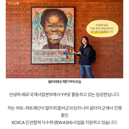
말라위에 도착한 YP의 모습
안녕하세요! 국제사업본부에서 YP로 활동하고 있는 임성현입니다.
저는 하트-하트재단이 말라위 좀바군과 탄자니아 음타마 군에서 진행
중인
KOICA 민관협력 식수위생(WASH) 사업을 지원하고 있습니다.