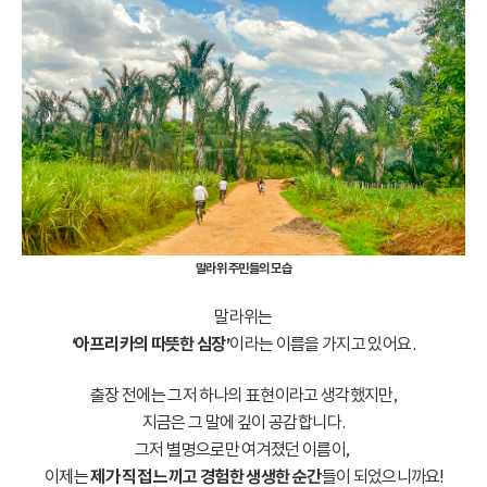
말라위 주민들의 모습
말라위는
‘아프리카의 따뜻한 심장’
이라는 이름을 가지고 있어요.
출장 전에는 그저 하나의 표현이라고 생각했지만,
지금은 그 말에 깊이 공감합니다.
그저 별명으로만 여겨졌던 이름이,
이제는
제가 직접 느끼고 경험한 생생한 순간
들이 되었으니까요!