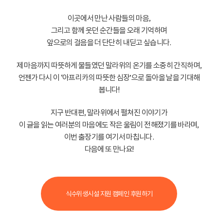
이곳에서 만난 사람들의 마음,
그리고 함께 웃던 순간들을 오래 기억하며
앞으로의 걸음을 더 단단히 내딛고 싶습니다.
제 마음까지 따뜻하게 물들였던 말라위의 온기를 소중히 간직하며,
언젠가 다시 이 ‘아프리카의 따뜻한 심장’으로 돌아올 날을 기대해
봅니다!
지구 반대편, 말라위에서 펼쳐진 이야기가
이 글을 읽는 여러분의 마음에도 작은 울림이 전해졌기를 바라며,
이번 출장기를 여기서 마칩니다.
다음에 또 만나요!
식수위생시설 지원 캠페인 후원하기