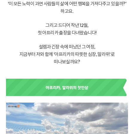
‘이 모든 노력이 과연 사람들의 삶에 어떤 행복을 가져다주고 있을까?‘
하고요.
그리고 드디어 작년 12월,
첫 아프리카 출장을 다녀왔습니다!
설렘과 긴장 속에 떠났던 그 여정,
지금부터 저와 함께 ‘아프리카의 따뜻한 심장, 말라위’로
떠나보실까요?