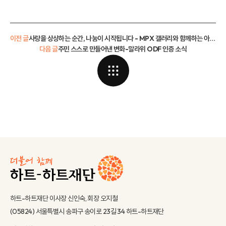
이전 글
사랑을 상상하는 순간, 나눔이 시작됩니다 - MPX 갤러리와 함께하는 아트컬렉션
다음 글
주민 스스로 만들어낸 변화-말라위 ODF 인증 소식
하트-하트재단 이사장 신인숙, 회장 오지철
(05824) 서울특별시 송파구 송이로 23길 34 하트-하트재단