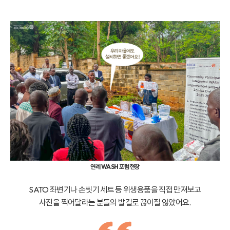
연례 WASH 포럼 현장
SATO 좌변기나 손씻기 세트 등 위생용품을 직접 만져보고
사진을 찍어달라는 분들의 발길로 끊이질 않았어요.