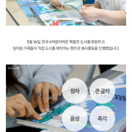
5월 16일, 한국수력원자력은 특별한 도서를 후원하고,
임직원 가족들이 직접 도서를 제작하는 핸즈온 봉사활동을 진행했습니다.