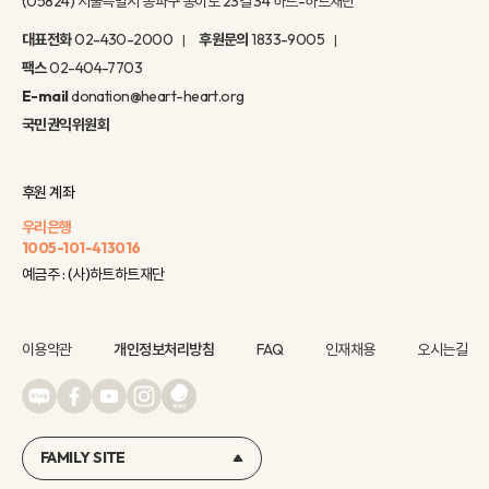
(05824) 서울특별시 송파구 송이로 23길 34 하트-하트재단
대표전화
02-430-2000
후원문의
1833-9005
팩스
02-404-7703
E-mail
donation@heart-heart.org
국민권익위원회
후원 계좌
우리은행
1005-101-413016
예금주 : (사)하트하트재단
이용약관
개인정보처리방침
FAQ
인재채용
오시는길
FAMILY SITE