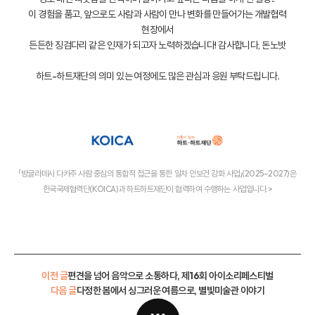
이 경험을 품고, 앞으로도 사람과 사람이 만나 변화를 만들어가는 개발협력
현장에서
든든한 징검다리 같은 인재가 되고자 노력하겠습니다! 감사합니다, 돈노밧
하트-하트재단의 의미 있는 여정에도 많은 관심과 응원 부탁드립니다.
「방글라데시 다카주 사람 중심의 통합적 접근을 통한 일차 안보건 강화 사업」(2025–2027)은
한국국제협력단(KOICA)과 하트하트재단이 협력하여 수행하는 사업입니다.>
이전 글
편견을 넘어 음악으로 소통하다, 제16회 아이소리페스티벌
다음 글
다정한 봄에서 싱그러운 여름으로, 별빛미술관 이야기