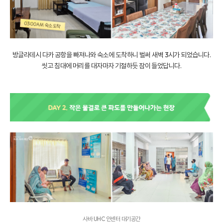
방글라데시 다카 공항을 빠져나와 숙소에 도착하니 벌써 새벽 3시가 되었습니다.
씻고 침대에 머리를 대자마자 기절하듯 잠이 들었답니다.
사바 UHC 안센터 대기공간