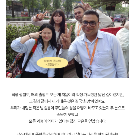
직장 생활도, 해외 출장도 모든 게 처음이라 걱정 가득했던 낯선 길이었지만,
그 길의 끝에서 제가 배운 것은 결국 ‘희망‘이었어요.
우리가 내딛는 작은 발걸음이 주민들의 삶을 어떻게 바꾸고 있는지 두 눈으로
똑똑히 보았고,
모든 과정이 의미가 있다는 값진 교훈을 얻었습니다.
냉소 대신 따뜻함을 간직하며 살아가고 싶다는 다짐을 하게 된 출장!!