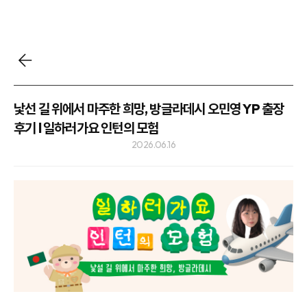
낯선 길 위에서 마주한 희망, 방글라데시 오민영 YP 출장
후기 l 일하러가요 인턴의 모험
2026.06.16