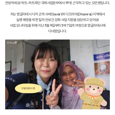
안녕하세요! 하트-하트재단 국제사업본부에서 YP로 근무하고 있는 오민영입니다.
저는 방글라데시 다카 군의 사바(Savar)와 다므라이(Dhamrai) 지역에서
실명 예방을 위한 일차 안보건 강화 사업 지원을 담당하고 있어요!
사업 모니터링을 위해 지난 5월 9일부터 5박 7일의 여정으로 방글라데시에
다녀왔답니다.