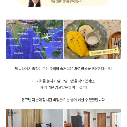
방글라데시 출장이 주는 뜻밖의 즐거움은 바로 방콕을 경유한다는 점!
이 기회를 놓치지 말고 망고밥을 사먹었어요.
제가 먹은 망고밥은 별이 다섯 개!
망고밥 덕분에 장시간 비행을 기분 좋게 버틸 수 있었답니다.