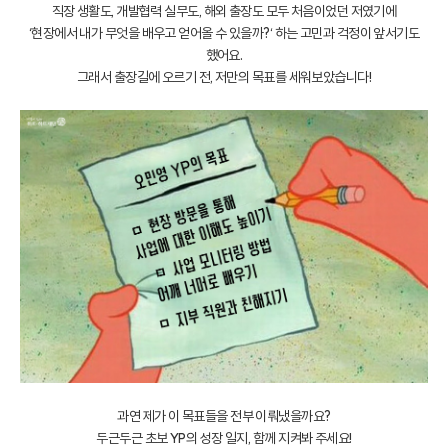
직장 생활도, 개발협력 실무도, 해외 출장도 모두 처음이었던 저였기에
‘현장에서 내가 무엇을 배우고 얻어올 수 있을까?‘ 하는 고민과 걱정이 앞서기도
했어요.
그래서 출장길에 오르기 전, 저만의 목표를 세워보았습니다!
과연 제가 이 목표들을 전부 이뤄냈을까요?
두근두근 초보 YP의 성장 일지, 함께 지켜봐 주세요!