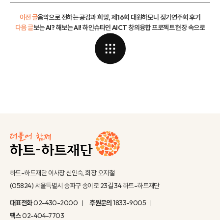
이전 글
음악으로 전하는 공감과 희망, 제16회 대원하모니 정기연주회 후기
다음 글
보는 AI? 해보는 AI! 하인슈타인 AICT 창의융합 프로젝트 현장 속으로
하트-하트재단 이사장 신인숙, 회장 오지철
(05824) 서울특별시 송파구 송이로 23길 34 하트-하트재단
대표전화
02-430-2000
후원문의
1833-9005
팩스
02-404-7703