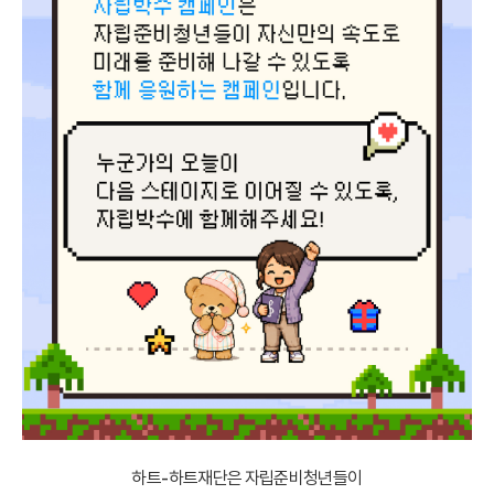
하트-하트재단은 자립준비청년들이