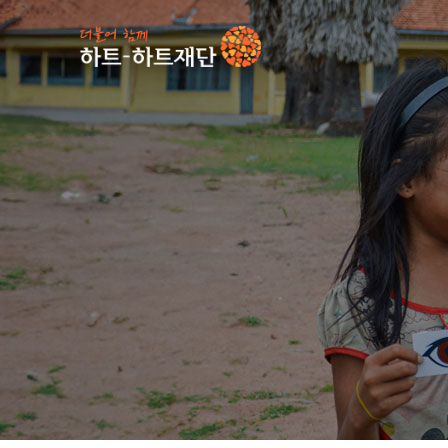
인기 키워드
#
사업소식