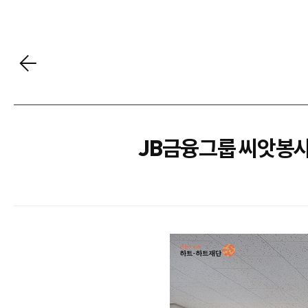
JB금융그룹 씨앗봉사