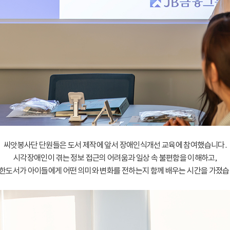
씨앗봉사단 단원들은 도서 제작에 앞서 장애인식개선 교육에 참여했습니다.
시각장애인이 겪는 정보 접근의 어려움과 일상 속 불편함을 이해하고,
한도서가 아이들에게 어떤 의미와 변화를 전하는지 함께 배우는 시간을 가졌습