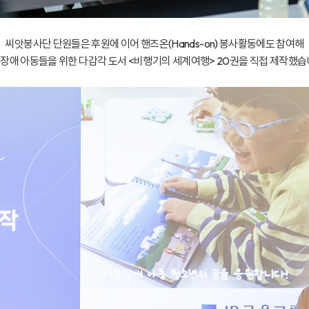
씨앗봉사단 단원들은 후원에 이어 핸즈온(Hands-on) 봉사활동에도 참여해
장애 아동들을 위한 다감각 도서 <비행기의 세계여행> 20권을 직접 제작했습