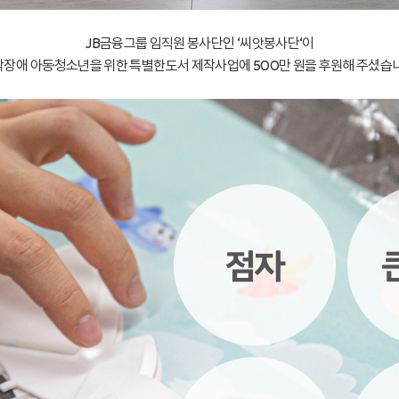
JB금융그룹 임직원 봉사단인 ‘씨앗봉사단‘이
장애 아동·청소년을 위한 특별한도서 제작사업에 500만 원을 후원해 주셨습