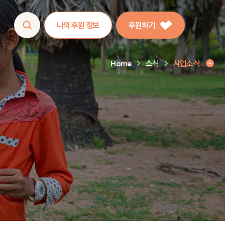
나의 후원 정보
후원하기
Home
소식
사업소식