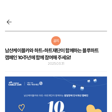
공지
남산케이블카와 하트-하트재단이 함께하는 블루하트
캠페인 10주년에 함께 참여해 주세요!
2025.03.31