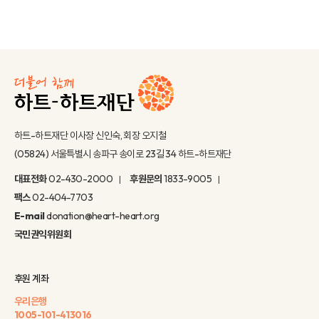
하트-하트재단 이사장 신인숙, 회장 오지철
(05824) 서울특별시 송파구 송이로 23길 34 하트-하트재단
대표전화
02-430-2000
후원문의
1833-9005
팩스
02-404-7703
E-mail
donation@heart-heart.org
국민권익위원회
후원 계좌
우리은행
1005-101-413016