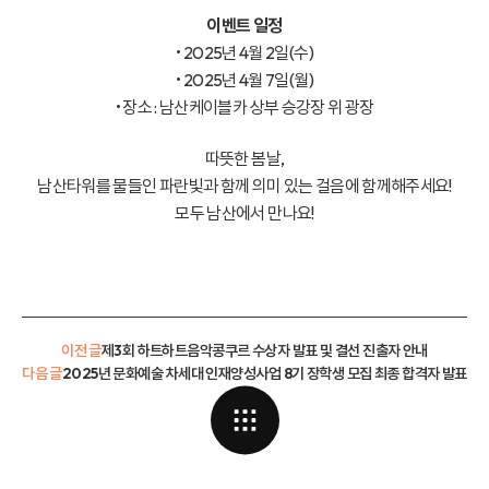
이벤트 일정
• 2025년 4월 2일(수)
• 2025년 4월 7일(월)
• 장소 : 남산케이블카 상부 승강장 위 광장
따뜻한 봄날,
남산타워를 물들인 파란빛과 함께 의미 있는 걸음에 함께해주세요!
모두 남산에서 만나요!
이전 글
제3회 하트하트음악콩쿠르 수상자 발표 및 결선 진출자 안내
다음 글
2025년 문화예술 차세대 인재양성사업 8기 장학생 모집 최종 합격자 발표