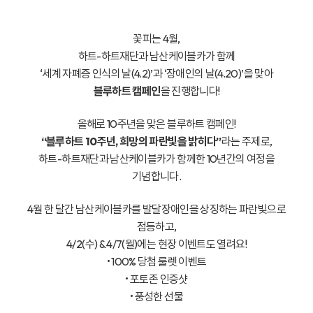
꽃피는 4월,
하트-하트재단과 남산케이블카가 함께
‘세계 자폐증 인식의 날(4.2)’과 ‘장애인의 날(4.20)’을 맞아
블루하트 캠페인
을 진행합니다!
올해로 10주년을 맞은 블루하트 캠페인!
“블루하트 10주년, 희망의 파란빛을 밝히다”
라는 주제로,
하트-하트재단과 남산케이블카가 함께한 10년간의 여정을
기념합니다.
4월 한 달간 남산케이블카를 발달장애인을 상징하는 파란빛으로
점등하고,
4/2(수) & 4/7(월)에는 현장 이벤트도 열려요!
• 100% 당첨 룰렛 이벤트
• 포토존 인증샷
• 풍성한 선물