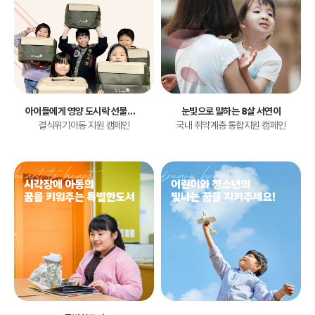
아이들에게 영양 도시락 선물하기
눈빛으로 말하는 8살 서연이
결식위기아동 지원 캠페인
국내 취약계층 통합지원 캠페인