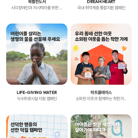
특별한도서
DREAM HEART
시각장애인과 저시력자를 위한 점자촉각도서 제작 캠페인
국내 취약계층 통합지원 캠페인
LIFE-GIVING WATER
하트플레이스
식수위생시설 지원 캠페인
소외된 이웃과 함께하는 착한가게 캠페인