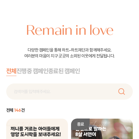
Remain in love
다양한 캠페인을 통해 하트-하트재단과 함께해주세요.
여러분의 마음이 지구 곳곳의 소외된 이웃에게 전달됩니다.
전체
진행중 캠페인
종료된 캠페인
전체
146
건