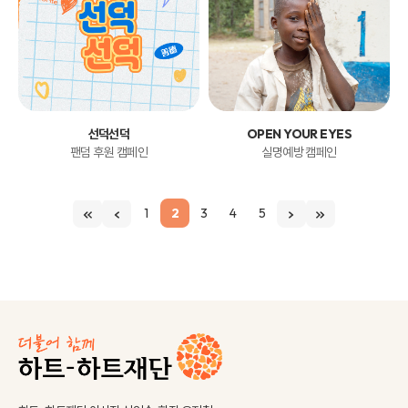
선덕선덕
OPEN YOUR EYES
팬덤 후원 캠페인
실명예방 캠페인
1
2
3
4
5