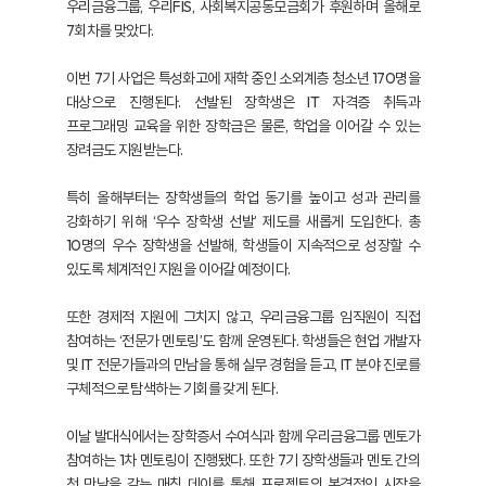
우리금융그룹, 우리FIS, 사회복지공동모금회가 후원하며 올해로
7회차를 맞았다.
이번 7기 사업은 특성화고에 재학 중인 소외계층 청소년 170명을
대상으로 진행된다. 선발된 장학생은 IT 자격증 취득과
프로그래밍 교육을 위한 장학금은 물론, 학업을 이어갈 수 있는
장려금도 지원받는다.
특히 올해부터는 장학생들의 학업 동기를 높이고 성과 관리를
강화하기 위해 ‘우수 장학생 선발’ 제도를 새롭게 도입한다. 총
10명의 우수 장학생을 선발해, 학생들이 지속적으로 성장할 수
있도록 체계적인 지원을 이어갈 예정이다.
또한 경제적 지원에 그치지 않고, 우리금융그룹 임직원이 직접
참여하는 ‘전문가 멘토링’도 함께 운영된다. 학생들은 현업 개발자
및 IT 전문가들과의 만남을 통해 실무 경험을 듣고, IT 분야 진로를
구체적으로 탐색하는 기회를 갖게 된다.
이날 발대식에서는 장학증서 수여식과 함께 우리금융그룹 멘토가
참여하는 1차 멘토링이 진행됐다. 또한 7기 장학생들과 멘토 간의
첫 만남을 갖는 매칭 데이를 통해 프로젝트의 본격적인 시작을