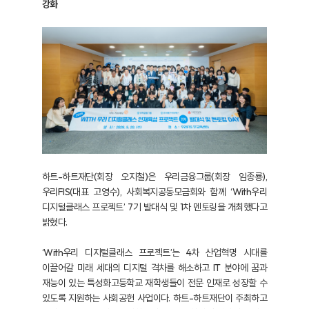
강화
하트-하트재단(회장 오지철)은 우리금융그룹(회장 임종룡),
우리FIS(대표 고영수), 사회복지공동모금회와 함께 ‘With우리
디지털클래스 프로젝트’ 7기 발대식 및 1차 멘토링을 개최했다고
밝혔다.
‘With우리 디지털클래스 프로젝트’는 4차 산업혁명 시대를
이끌어갈 미래 세대의 디지털 격차를 해소하고 IT 분야에 꿈과
재능이 있는 특성화고등학교 재학생들이 전문 인재로 성장할 수
있도록 지원하는 사회공헌 사업이다. 하트-하트재단이 주최하고