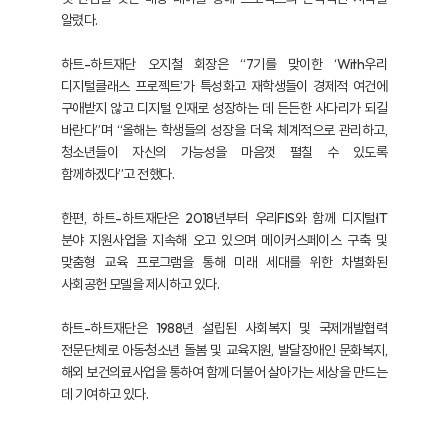
알렸다.
하트-하트재단 오지철 회장은 “7기를 맞이한 ‘With우리
디지털클래스 프로젝트’가 특성화고 재학생들이 경제적 여건에
구애받지 않고 디지털 인재로 성장하는 데 든든한 사다리가 되길
바란다”며 “올해는 학생들의 성장을 더욱 체계적으로 관리하고,
청소년들이 자신의 가능성을 마음껏 펼칠 수 있도록
함께하겠다”고 전했다.
한편, 하트-하트재단은 2018년부터 우리FIS와 함께 디지털·IT
분야 지원사업을 지속해 오고 있으며 메이커스페이스 구축 및
맞춤형 교육 프로그램을 통해 미래 세대를 위한 차별화된
사회공헌 모델을 제시하고 있다.
하트-하트재단은 1988년 설립된 사회복지 및 국제개발협력
전문단체로 아동·청소년 돌봄 및 교육지원, 발달장애인 문화복지,
해외 보건의료사업을 통하여 함께 더불어 살아가는 세상을 만드는
데 기여하고 있다.