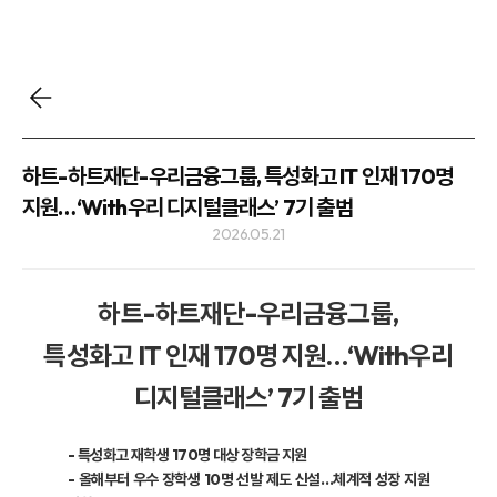
하트-하트재단-우리금융그룹, 특성화고 IT 인재 170명
지원…‘With우리 디지털클래스’ 7기 출범
2026.05.21
하트-하트재단-우리금융그룹,
특성화고 IT 인재 170명 지원…‘With우리
디지털클래스’ 7기 출범
- 특성화고 재학생 170명 대상 장학금 지원
- 올해부터 우수 장학생 10명 선발 제도 신설…체계적 성장 지원