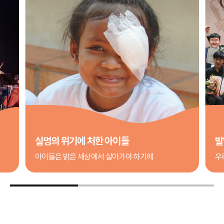
실명의 위기에 처한 아이들
발
아이들은 밝은 세상에서 살아가야 하기에
우