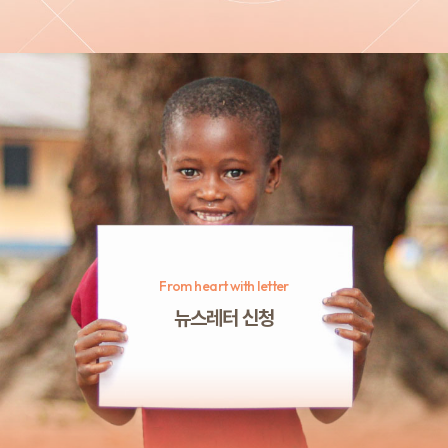
From heart with letter
뉴스레터 신청