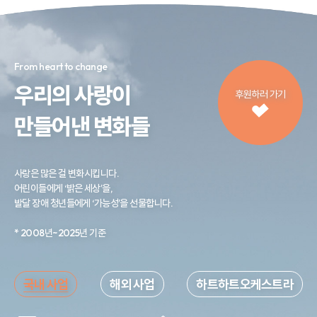
From heart to change
우리의 사랑이
후원하러 가기
만들어낸 변화들
사랑은 많은 걸 변화시킵니다.
어린이들에게 ‘밝은 세상’을,
발달 장애 청년들에게 ‘가능성’을 선물합니다.
* 2008년~2025년 기준
국내 사업
해외 사업
하트하트오케스트라