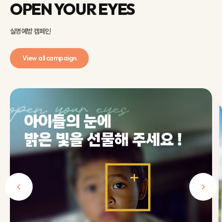
OPEN YOUR EYES
실명예방 캠페인
소외
View all campaign