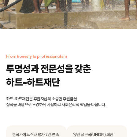
From honesty to professionalism
투명성과 전문성을 갖춘
하트-하트재단
하트-하트재단은 후원자님의 소중한 후원금을
정직을 바탕으로 투명하게 사용하고 사회윤리적 책임을 다합니다.
한국가이드스타 평가
7년 연속
유엔 공보국
(UN DPI) 회원