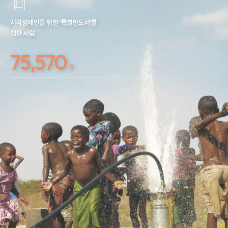
시각장애인을 위한 '특별한도서'를
접한 사람
75,570
명