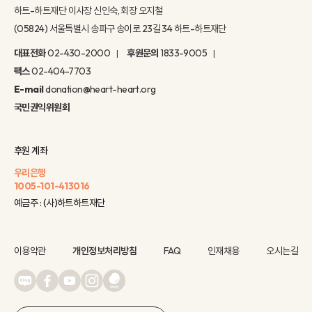
하트-하트재단 이사장 신인숙, 회장 오지철
(05824) 서울특별시 송파구 송이로 23길 34 하트-하트재단
대표전화
02-430-2000
후원문의
1833-9005
팩스
02-404-7703
E-mail
donation@heart-heart.org
국민권익위원회
후원 계좌
우리은행
1005-101-413016
예금주 : (사)하트하트재단
이용약관
개인정보처리방침
FAQ
인재채용
오시는길