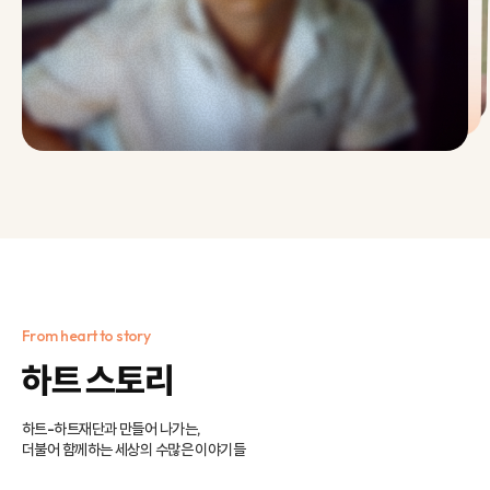
From heart to story
하트 스토리
하트-하트재단과 만들어 나가는,
더불어 함께하는 세상의 수많은 이야기들