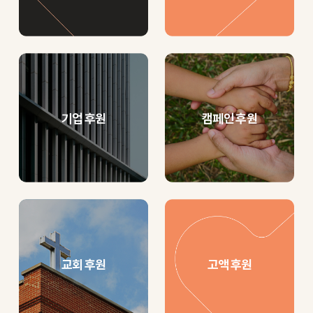
기업 후원
캠페인 후원
교회 후원
고액 후원