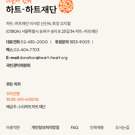
하트-하트재단 이사장 신인숙, 회장 오지철
(05824) 서울특별시 송파구 송이로 23길 34 하트-하트재단
대표전화
02-430-2000
후원문의
1833-9005
팩스
02-404-7703
E-mail
donation@heart-heart.org
국민권익위원회
후원 계좌
우리은행
1005-101-413016
예금주 : (사)하트하트재단
이용약관
개인정보처리방침
FAQ
인재채용
오시는길