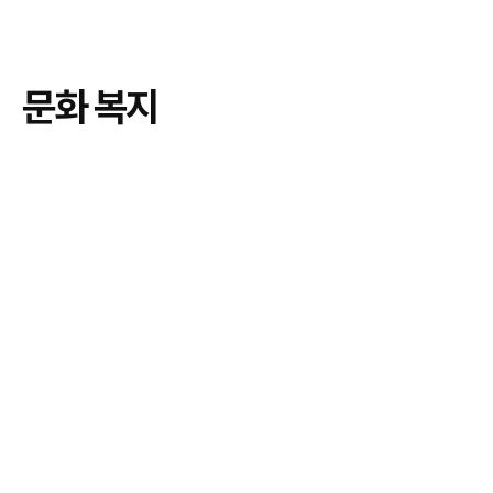
문화 복지
Cultural Welfare
재능과 성장 가능성이 있는 발달장애인 문화예술인을 발굴하고
발달장애인의 사회통합과 장애인 문화복지의 저변을 확대합니다.