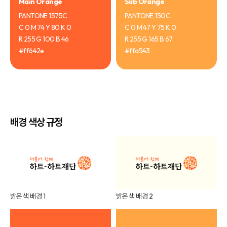
Main Orange
Sub Orange
PANTONE 1575C
PANTONE 150C
C 0 M 74 Y 80 K 0
C 0 M 47 Y 75 K 0
R 255 G 100 B 46
R 255 G 165 B 67
#ff642e
#ffa543
배경 색상 규정
밝은 색 배경 1
밝은 색 배경 2