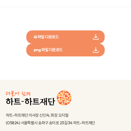
AI 파일 다운로드
png 파일 다운로드
하트-하트재단 이사장 신인숙, 회장 오지철
(05824) 서울특별시 송파구 송이로 23길 34 하트-하트재단