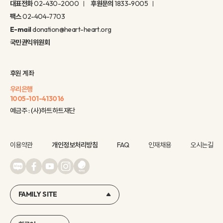
대표전화
02-430-2000
후원문의
1833-9005
팩스
02-404-7703
E-mail
donation@heart-heart.org
국민권익위원회
후원 계좌
우리은행
1005-101-413016
예금주 : (사)하트하트재단
이용약관
개인정보처리방침
FAQ
인재채용
오시는길
FAMILY SITE