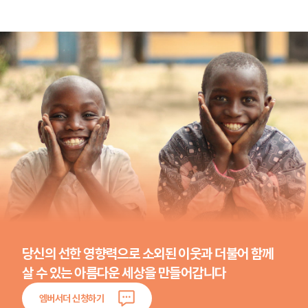
당신의 선한 영향력으로
소외된 이웃과 더불어 함께
살 수 있는
아름다운 세상을 만들어갑니다
엠버서더 신청하기