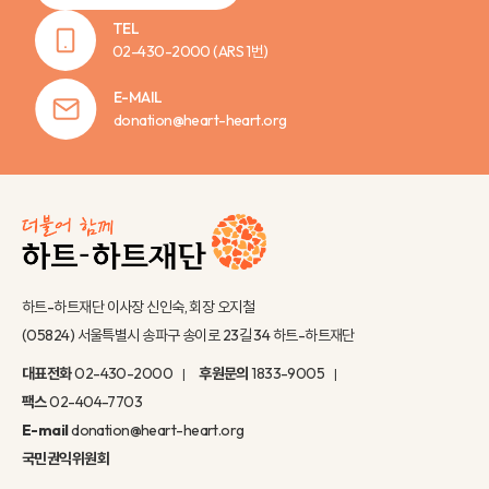
TEL
02-430-2000
(ARS 1번)
E-MAIL
donation@heart-heart.org
하트-하트재단 이사장 신인숙, 회장 오지철
(05824) 서울특별시 송파구 송이로 23길 34 하트-하트재단
대표전화
02-430-2000
후원문의
1833-9005
팩스
02-404-7703
E-mail
donation@heart-heart.org
국민권익위원회