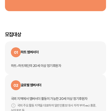
모집대상
01
하트 엠버서더
하트-하트재단의 20세 이상 정기후원자
02
글로벌 엠버서더
국외 지역에서 엠버서더 활동이 가능한 20세 이상 정기후원자
국외 주요 활동 지역을 대표하여 일반인홍보 대사 자격 부여 ex) 홍콩,
싱가포르 등