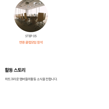
STEP 05
연중 클럽모임 참석
활동 스토리
하트크라운 맴버들의
활동 소식을 전합니다.