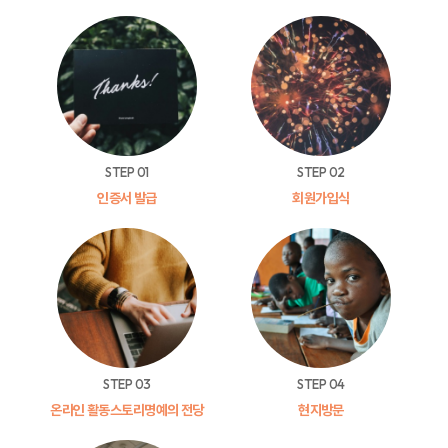
STEP 01
STEP 02
인증서 발급
회원가입식
STEP 03
STEP 04
온라인 활동스토리
명예의 전당
현지방문