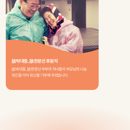
故박대중, 故한문선 후원자
故박대중, 故한문선 부부의 자녀들이 부모님의 나눔
정신을 이어 유산을 기부해 주셨습니다.