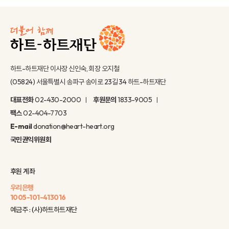
하트-하트재단 이사장 신인숙, 회장 오지철
(05824) 서울특별시 송파구 송이로 23길 34 하트-하트재단
대표전화
02-430-2000
후원문의
1833-9005
팩스
02-404-7703
E-mail
donation@heart-heart.org
국민권익위원회
후원 계좌
우리은행
1005-101-413016
예금주 : (사)하트하트재단