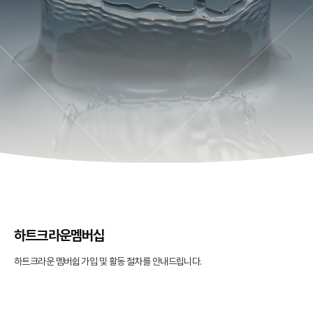
하트크라운
멤버십
하트크라운 멤버쉽 가입 및 활동
절차를 안내드립니다.