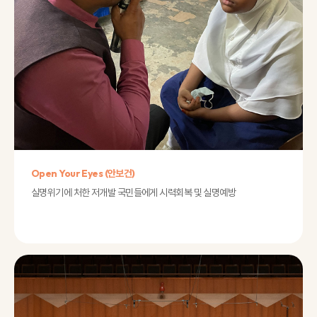
Open Your Eyes (안보건)
실명위기에 처한 저개발 국민들에게 시력회복 및 실명예방