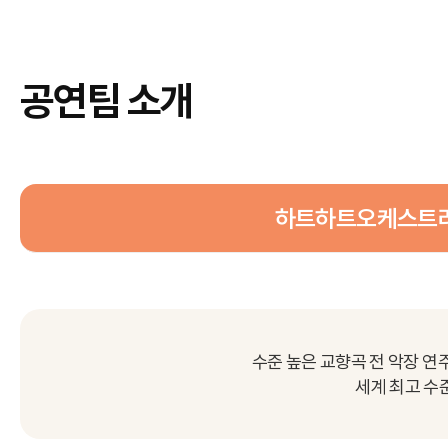
공연팀 소개
하트하트오케스트
수준 높은 교향곡 전 악장 
세계 최고 수