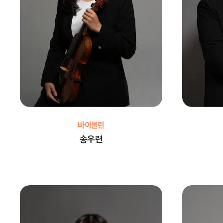
바이올린
송우련