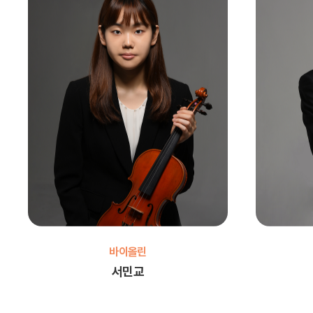
바이올린
서민교