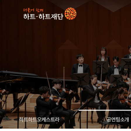
인기 키워드
#
하트하트오케스트라
공연팀소개
하트하트오케스트라