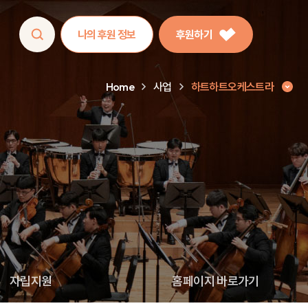
나의 후원 정보
후원하기
Home
사업
하트하트오케스트라
자립지원
홈페이지 바로가기