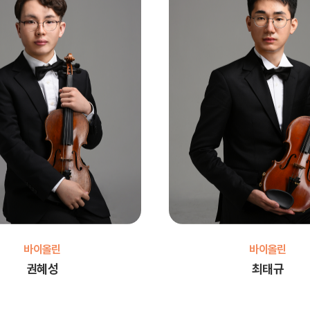
바이올린
바이올린
권혜성
최태규