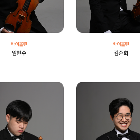
바이올린
바이올린
임현수
김준희