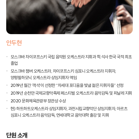
안두현
모스크바 차이코프스키 국립 음악원 오케스트라 지휘과 학.석사 한국 국적 최초
졸업
모스크바 챔버 오케스트라, 차이코프스키 심포니 오케스트라 지휘자,
양평필하모닉 오케스트라 상임지휘자 역임
2019년 월간 ‘객석’이 선정한 “차세대 포디움을 빛낼 젊은 지휘자들” 선정
2019년 순천만 국제교향악축제 페스티벌 오케스트라 음악감독 및 피날레 지휘
2020 문화체육관광부 장관상 수상
현) 하트하트오케스트라 상임지휘자, 과천시립교향악단 상임지휘자, 아르츠
심포니 오케스트라 음악감독, 연세대학교 음악대학 출강 및 지휘
단원 소개