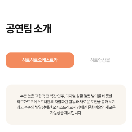
공연팀 소개
하트하트오케스트라
하트앙상블
수준 높은 교향곡 전 악장 연주, 디지털 싱글 앨범 발매를 비롯한
하트하트오케스트라만의 차별화된 활동과 새로운 도전을 통해
세계
최고 수준의 발달장애인 오케스트라로서 장애인 문화예술의 새로운
가능성을 제시합니다.