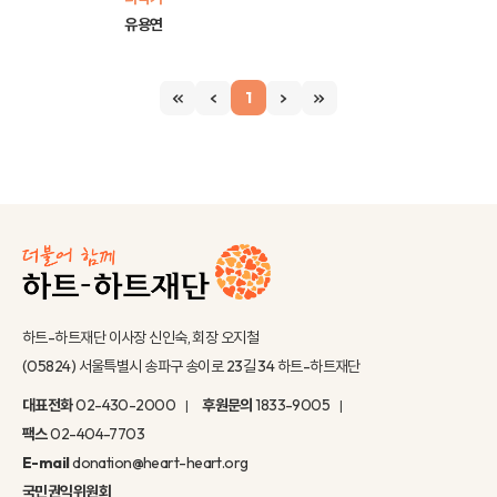
유용연
1
하트-하트재단 이사장 신인숙, 회장 오지철
(05824) 서울특별시 송파구 송이로 23길 34 하트-하트재단
대표전화
02-430-2000
후원문의
1833-9005
팩스
02-404-7703
E-mail
donation@heart-heart.org
국민권익위원회