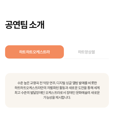
공연팀 소개
하트하트오케스트라
하트앙상블
수준 높은 교향곡 전 악장 연주, 디지털 싱글 앨범 발매를 비롯한
하트하트오케스트라만의 차별화된 활동과 새로운 도전을 통해
세계
최고 수준의 발달장애인 오케스트라로서 장애인 문화예술의 새로운
가능성을 제시합니다.