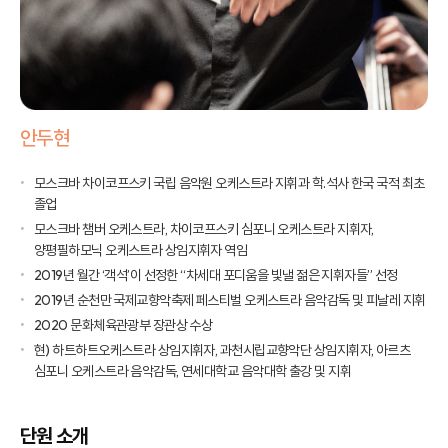
안두현
모스크바 차이코프스키 국립 음악원 오케스트라 지휘과 학.석사 한국 국적 최초
졸업
모스크바 챔버 오케스트라, 차이코프스키 심포니 오케스트라 지휘자,
양평필하모닉 오케스트라 상임지휘자 역임
2019년 월간 ‘객석’이 선정한 “차세대 포디움을 빛낼 젊은 지휘자들” 선정
2019년 순천만 국제교향악축제 페스티벌 오케스트라 음악감독 및 피날레 지휘
2020 문화체육관광부 장관상 수상
현) 하트하트오케스트라 상임지휘자, 과천시립교향악단 상임지휘자, 아르츠
심포니 오케스트라 음악감독, 연세대학교 음악대학 출강 및 지휘
단원 소개