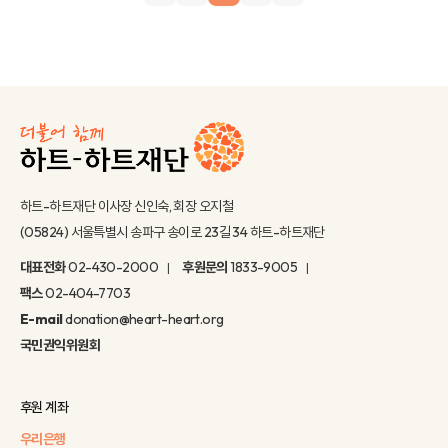
하트-하트재단 이사장 신인숙, 회장 오지철
(05824) 서울특별시 송파구 송이로 23길 34 하트-하트재단
대표전화
02-430-2000
후원문의
1833-9005
팩스
02-404-7703
E-mail
donation@heart-heart.org
국민권익위원회
후원 계좌
우리은행